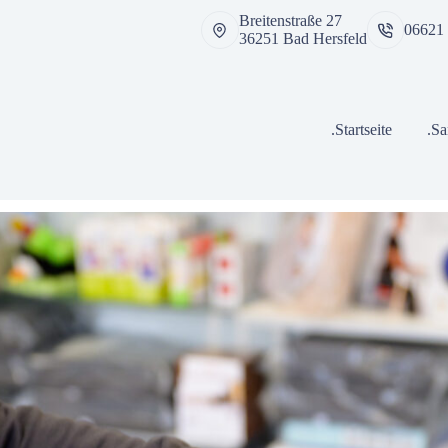
Breitenstraße 27
06621
36251 Bad Hersfeld
.Startseite
.Sa