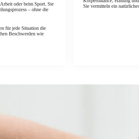
Körperbalance, Haltung un
Arbeit oder beim Sport. Sie
Sie vermitteln ein natürlich
ilungsprozess – ohne die
 für jede Situation die
schen Beschwerden wie