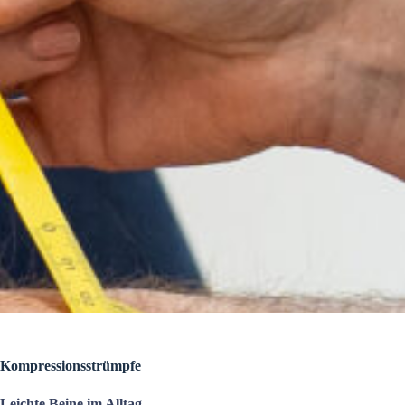
Kompressionsstrümpfe
Leichte Beine im Alltag