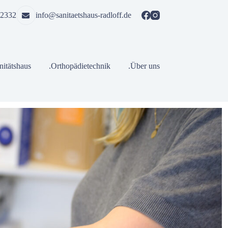
 2332
info@sanitaetshaus-radloff.de
nitätshaus
.Orthopädietechnik
.Über uns