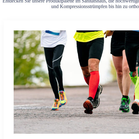
Entdecken Sie unsere Produktpalette im Sanitätshaus, die hochwertige
und Kompressionsstrümpfen bis hin zu orthop