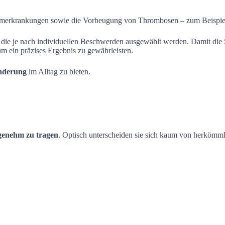
merkrankungen sowie die Vorbeugung von Thrombosen – zum Beispiel 
 die je nach individuellen Beschwerden ausgewählt werden. Damit die St
m ein präzises Ergebnis zu gewährleisten.
inderung
im Alltag zu bieten.
ngenehm zu tragen
. Optisch unterscheiden sie sich kaum von herkömml