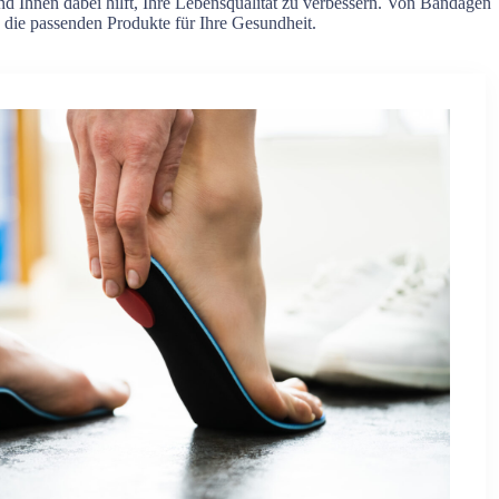
nd Ihnen dabei hilft, Ihre Lebensqualität zu verbessern. Von Bandagen
 die passenden Produkte für Ihre Gesundheit.