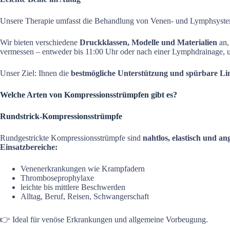
Unsere Therapie umfasst die Behandlung von Venen- und Lymphsyste
Wir bieten verschiedene
Druckklassen, Modelle und Materialien
an,
vermessen – entweder bis 11:00 Uhr oder nach einer Lymphdrainage, u
Unser Ziel: Ihnen die
bestmögliche Unterstützung und spürbare L
Welche Arten von Kompressionsstrümpfen gibt es?
Rundstrick-Kompressionsstrümpfe
Rundgestrickte Kompressionsstrümpfe sind
nahtlos, elastisch und a
Einsatzbereiche:
Venenerkrankungen wie Krampfadern
Thromboseprophylaxe
leichte bis mittlere Beschwerden
Alltag, Beruf, Reisen, Schwangerschaft
👉 Ideal für venöse Erkrankungen und allgemeine Vorbeugung.