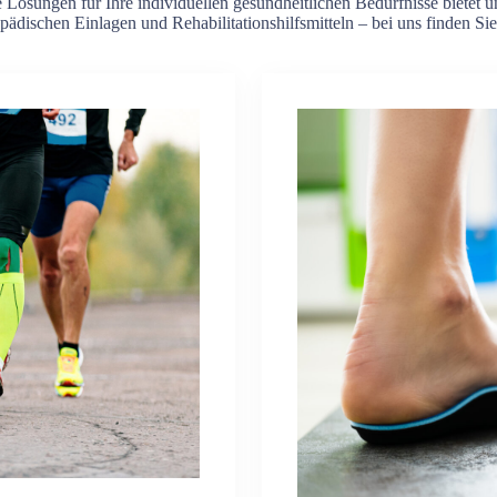
 Lösungen für Ihre individuellen gesundheitlichen Bedürfnisse bietet u
ädischen Einlagen und Rehabilitationshilfsmitteln – bei uns finden Sie