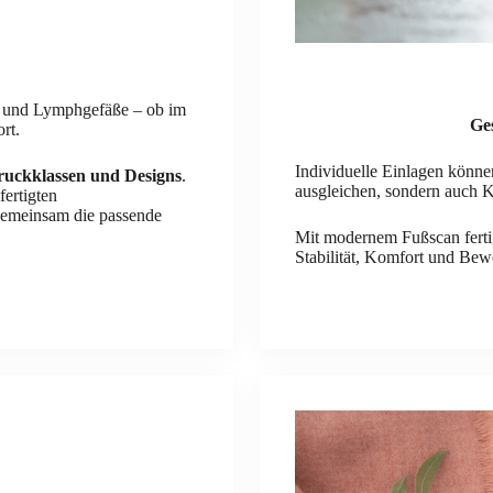
n und Lymphgefäße – ob im
Ge
rt.
Individuelle Einlagen könne
ruckklassen und Designs
.
ausgleichen, sondern auch 
ertigten
gemeinsam die passende
Mit modernem Fußscan fertig
Stabilität, Komfort und Bew